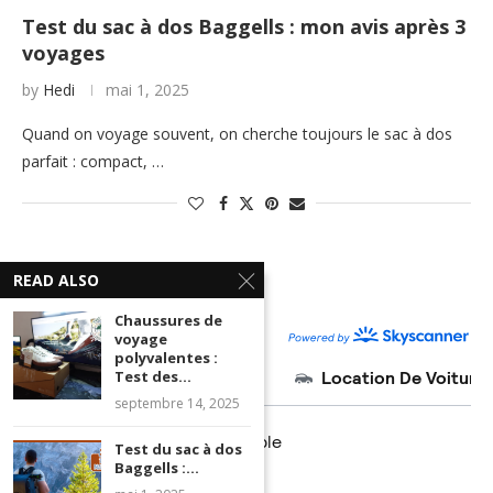
Test du sac à dos Baggells : mon avis après 3
voyages
by
Hedi
mai 1, 2025
Quand on voyage souvent, on cherche toujours le sac à dos
parfait : compact, …
READ ALSO
Chaussures de
voyage
polyvalentes :
Test des...
septembre 14, 2025
Test du sac à dos
Baggells :...