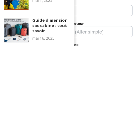
mai 1, 2025
Guide dimension
sac cabine : tout
savoir...
mai 16, 2025